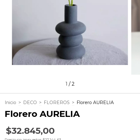
1
/
2
Inicio
>
DECO
>
FLOREROS
>
Florero AURELIA
Florero AURELIA
$32.845,00
Precio sin impuestos
$27.144,63