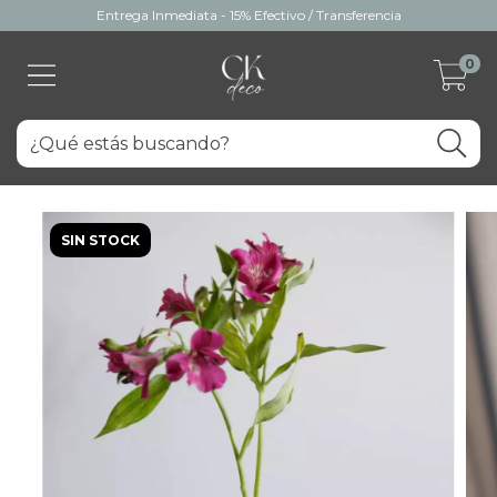
Entrega Inmediata - 15% Efectivo / Transferencia
0
SIN STOCK