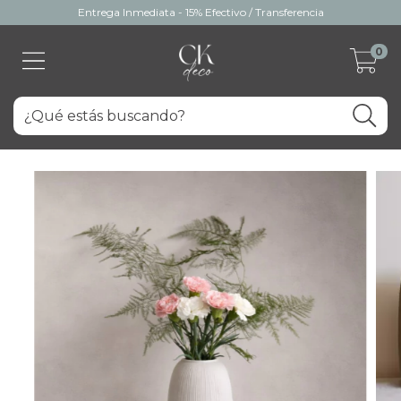
Entrega Inmediata - 15% Efectivo / Transferencia
0